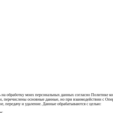
сь на обработку моих персональных данных согласно Политике к
и, перечислены основные данные, но при взаимодействии с Опе
е, передачу и удаление. Данные обрабатываются с целью:
и;