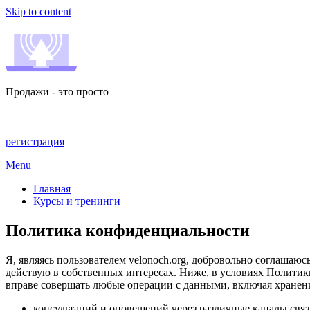
Skip to content
Продажи - это просто
регистрация
Menu
Главная
Курсы и тренинги
Политика конфиденциальности
Я, являясь пользователем velonoch.org, добровольно соглашаю
действую в собственных интересах. Ниже, в условиях Политик
вправе совершать любые операции с данными, включая хранени
консультаций и оповещений через различные каналы связ