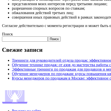
представления моих интересов перед третьими лицами;
разрешения спорных вопросов по ставкам;
обжалования действий третьих лиц;
совершения иных правовых действий в рамках законодате
Согласие действительно с момента регистрации и может быть о
Поиск
Поиск
Свежие записи
Тренинги для руководителей отдела продаж: эффективное
Обучение технике продаж: от азов до мастерства работы 
Эффективные тренинги по продажам для продавцов и м
Обучение менеджеров по продажам: курсы повышения к
Курсы менеджеров по продажам в Москве: эффективное о
Реклама на сайте