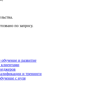
льства.
тозвано по запросу.
 обучение и развитие
с клиентами
енеджеров
валификации и тренинги
бучение с нуля