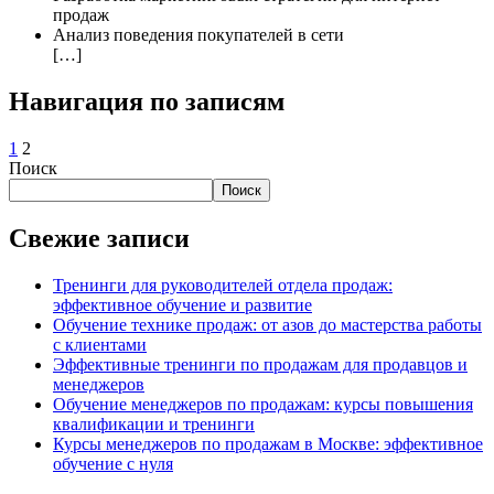
продаж
Анализ поведения покупателей в сети
[…]
Навигация по записям
1
2
Поиск
Поиск
Свежие записи
Тренинги для руководителей отдела продаж:
эффективное обучение и развитие
Обучение технике продаж: от азов до мастерства работы
с клиентами
Эффективные тренинги по продажам для продавцов и
менеджеров
Обучение менеджеров по продажам: курсы повышения
квалификации и тренинги
Курсы менеджеров по продажам в Москве: эффективное
обучение с нуля